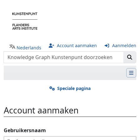
Account aanmaken
Aanmelden
Nederlands
Speciale pagina
Account aanmaken
Ga naar:
navigatie
,
zoeken
Gebruikersnaam