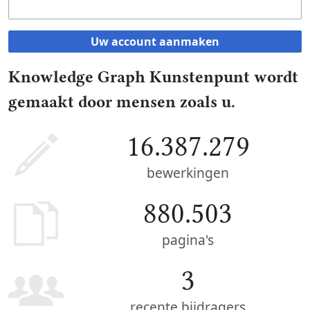
Uw account aanmaken
Knowledge Graph Kunstenpunt wordt
gemaakt door mensen zoals u.
16.387.279
bewerkingen
880.503
pagina's
3
recente bijdragers