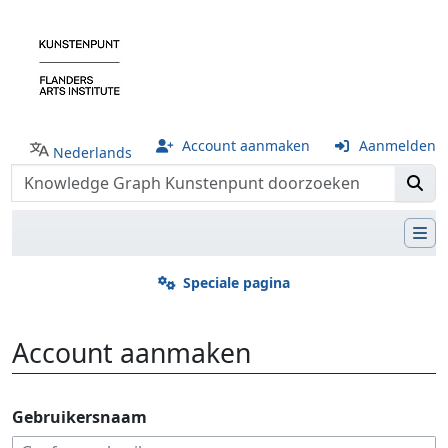
Account aanmaken
Aanmelden
Nederlands
Speciale pagina
Account aanmaken
Ga naar:
navigatie
,
zoeken
Gebruikersnaam