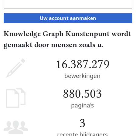
Uw account aanmaken
Knowledge Graph Kunstenpunt wordt
gemaakt door mensen zoals u.
16.387.279
bewerkingen
880.503
pagina's
3
recente bijdragers