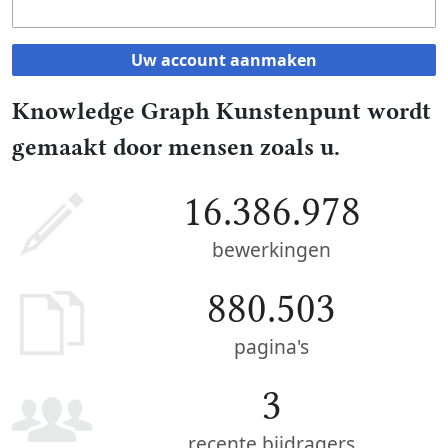
Uw account aanmaken
Knowledge Graph Kunstenpunt wordt
gemaakt door mensen zoals u.
16.386.978
bewerkingen
880.503
pagina's
3
recente bijdragers