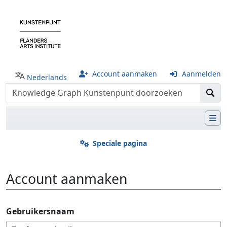
Account aanmaken
Aanmelden
Nederlands
Speciale pagina
Account aanmaken
Ga naar:
navigatie
,
zoeken
Gebruikersnaam