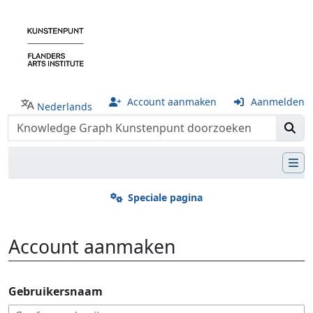
Account aanmaken
Aanmelden
Nederlands
Speciale pagina
Account aanmaken
Ga naar:
navigatie
,
zoeken
Gebruikersnaam