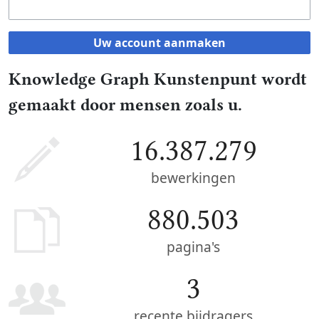
Uw account aanmaken
Knowledge Graph Kunstenpunt wordt
gemaakt door mensen zoals u.
16.387.279
bewerkingen
880.503
pagina's
3
recente bijdragers