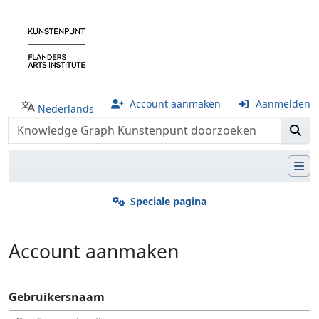
Account aanmaken
Aanmelden
Nederlands
Speciale pagina
Account aanmaken
Ga naar:
navigatie
,
zoeken
Gebruikersnaam