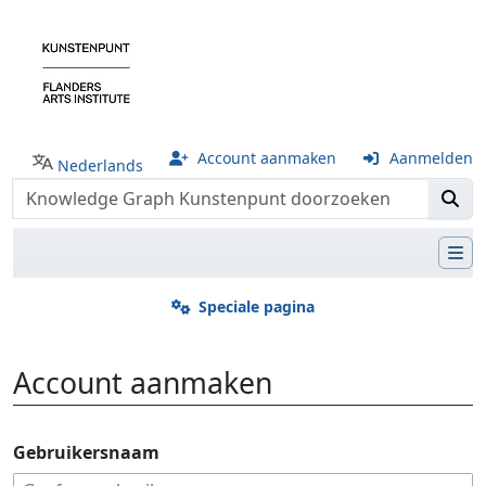
Account aanmaken
Aanmelden
Nederlands
Speciale pagina
Account aanmaken
Ga naar:
navigatie
,
zoeken
Gebruikersnaam