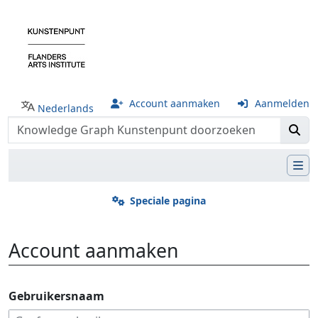
Account aanmaken
Aanmelden
Nederlands
Speciale pagina
Account aanmaken
Ga naar:
navigatie
,
zoeken
Gebruikersnaam