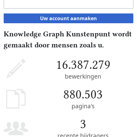
Uw account aanmaken
Knowledge Graph Kunstenpunt wordt
gemaakt door mensen zoals u.
16.387.279
bewerkingen
880.503
pagina's
3
recente bijdragers