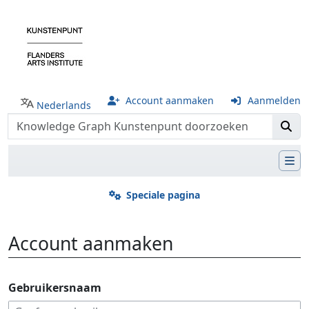
Account aanmaken
Aanmelden
Nederlands
Speciale pagina
Account aanmaken
Ga naar:
navigatie
,
zoeken
Gebruikersnaam