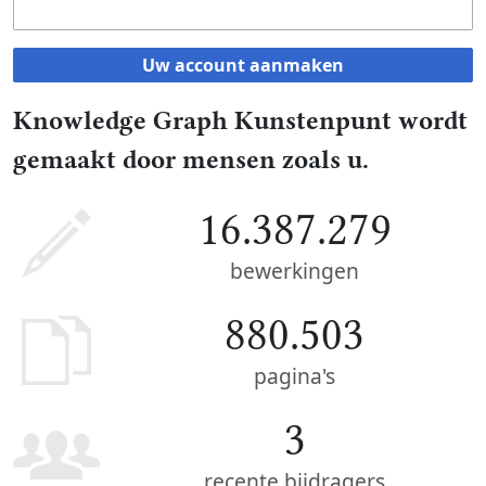
Uw account aanmaken
Knowledge Graph Kunstenpunt wordt
gemaakt door mensen zoals u.
16.387.279
bewerkingen
880.503
pagina's
3
recente bijdragers