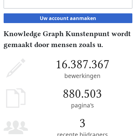
Uw account aanmaken
Knowledge Graph Kunstenpunt wordt
gemaakt door mensen zoals u.
16.387.367
bewerkingen
880.503
pagina's
3
recente bijdragers