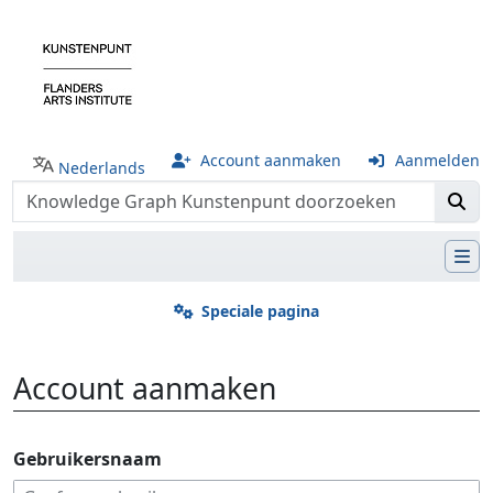
Account aanmaken
Aanmelden
Nederlands
Speciale pagina
Account aanmaken
Ga naar:
navigatie
,
zoeken
Gebruikersnaam