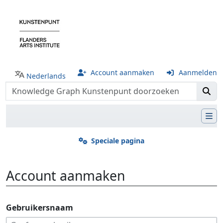
Account aanmaken
Aanmelden
Nederlands
Speciale pagina
Account aanmaken
Ga naar:
navigatie
,
zoeken
Gebruikersnaam