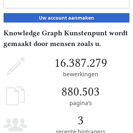
Uw account aanmaken
Knowledge Graph Kunstenpunt wordt
gemaakt door mensen zoals u.
16.387.279
bewerkingen
880.503
pagina's
3
recente bijdragers