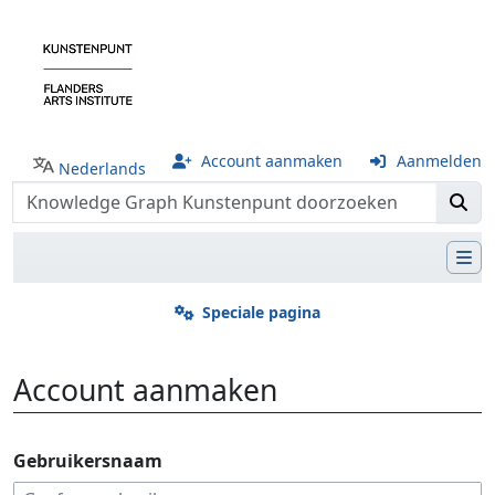
Account aanmaken
Aanmelden
Nederlands
Speciale pagina
Account aanmaken
Ga naar:
navigatie
,
zoeken
Gebruikersnaam