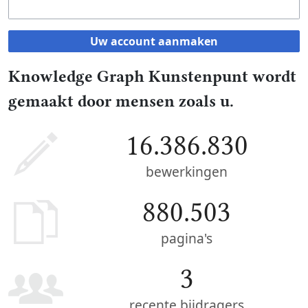
Uw account aanmaken
Knowledge Graph Kunstenpunt wordt
gemaakt door mensen zoals u.
16.386.830
bewerkingen
880.503
pagina's
3
recente bijdragers