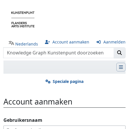
Account aanmaken
Aanmelden
Nederlands
Speciale pagina
Account aanmaken
Ga naar:
navigatie
,
zoeken
Gebruikersnaam