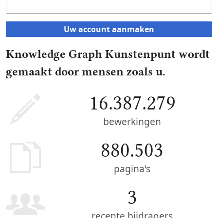
Uw account aanmaken
Knowledge Graph Kunstenpunt wordt
gemaakt door mensen zoals u.
16.387.279
bewerkingen
880.503
pagina's
3
recente bijdragers