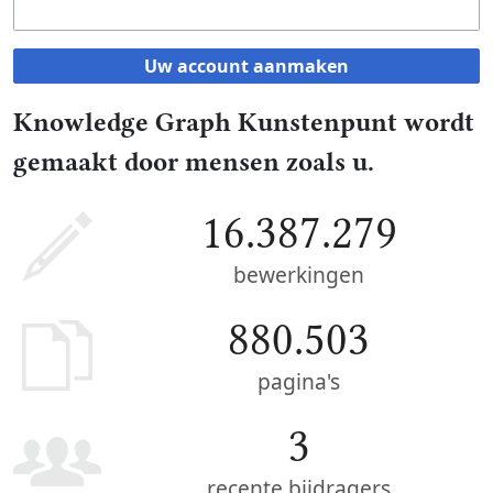
Uw account aanmaken
Knowledge Graph Kunstenpunt wordt
gemaakt door mensen zoals u.
16.387.279
bewerkingen
880.503
pagina's
3
recente bijdragers