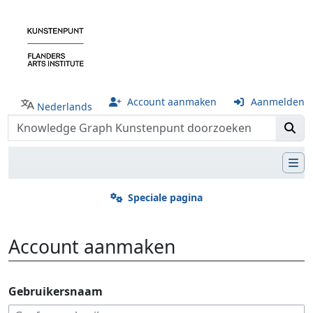
Account aanmaken
Aanmelden
Nederlands
Speciale pagina
Account aanmaken
Ga naar:
navigatie
,
zoeken
Gebruikersnaam