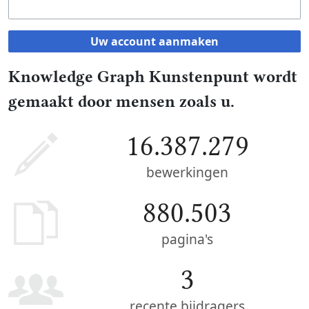
Uw account aanmaken
Knowledge Graph Kunstenpunt wordt
gemaakt door mensen zoals u.
16.387.279
bewerkingen
880.503
pagina's
3
recente bijdragers