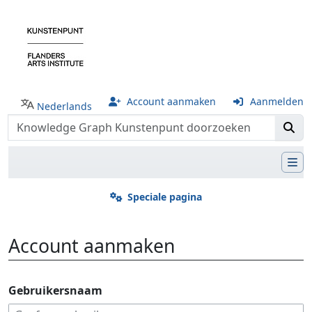
Account aanmaken
Aanmelden
Nederlands
Speciale pagina
Account aanmaken
Ga naar:
navigatie
,
zoeken
Gebruikersnaam