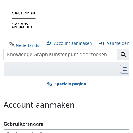
Account aanmaken
Aanmelden
Nederlands
Speciale pagina
Account aanmaken
Ga naar:
navigatie
,
zoeken
Gebruikersnaam