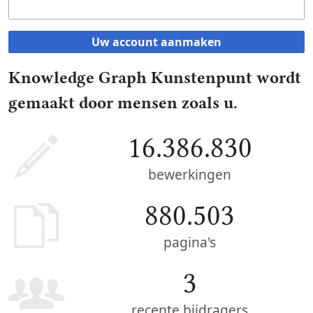
Uw account aanmaken
Knowledge Graph Kunstenpunt wordt
gemaakt door mensen zoals u.
16.386.830
bewerkingen
880.503
pagina's
3
recente bijdragers