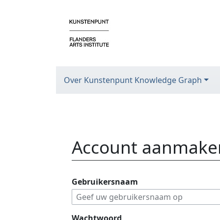
Over Kunstenpunt Knowledge Graph
Account aanmake
Ga naar:
navigatie
,
zoeken
Gebruikersnaam
Wachtwoord