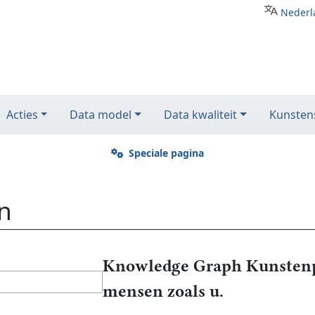
Nederl
Acties
Data model
Data kwaliteit
Kunstens
Speciale pagina
n
Knowledge Graph Kunstenp
mensen zoals u.