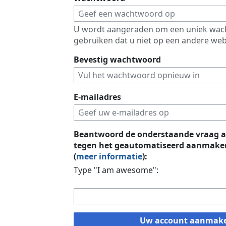
U wordt aangeraden om een uniek wac
gebruiken dat u niet op een andere web
Bevestig wachtwoord
E-mailadres
Beantwoord de onderstaande vraag a
tegen het geautomatiseerd aanmaken
(
meer informatie
):
Type "I am awesome":
Uw account aanmak