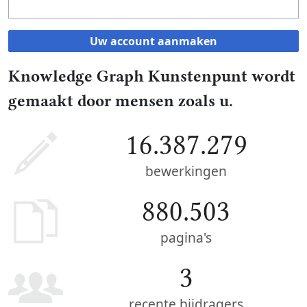
Uw account aanmaken
Knowledge Graph Kunstenpunt wordt
gemaakt door mensen zoals u.
16.387.279
bewerkingen
880.503
pagina's
3
recente bijdragers