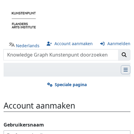
Account aanmaken
Aanmelden
Nederlands
Speciale pagina
Account aanmaken
Ga naar:
navigatie
,
zoeken
Gebruikersnaam