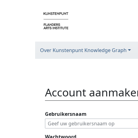
Over Kunstenpunt Knowledge Graph
Account aanmake
Ga naar:
navigatie
,
zoeken
Gebruikersnaam
Wachtwoord