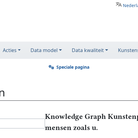
Nederl
Acties
Data model
Data kwaliteit
Kunstens
Speciale pagina
n
Knowledge Graph Kunstenp
mensen zoals u.