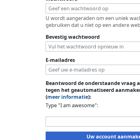
U wordt aangeraden om een uniek wac
gebruiken dat u niet op een andere web
Bevestig wachtwoord
E-mailadres
Beantwoord de onderstaande vraag a
tegen het geautomatiseerd aanmaken
(
meer informatie
):
Type "I am awesome":
Uw account aanmak