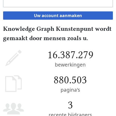
Uw account aanmaken
Knowledge Graph Kunstenpunt wordt
gemaakt door mensen zoals u.
16.387.279
bewerkingen
880.503
pagina's
3
recente bijdragers