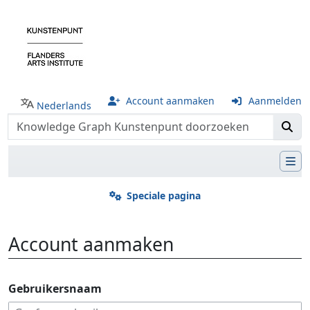
Account aanmaken
Aanmelden
Nederlands
Speciale pagina
Account aanmaken
Ga naar:
navigatie
,
zoeken
Gebruikersnaam