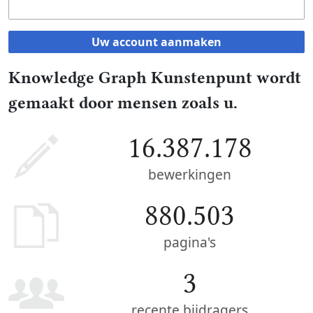
Uw account aanmaken
Knowledge Graph Kunstenpunt wordt
gemaakt door mensen zoals u.
16.387.178
bewerkingen
880.503
pagina's
3
recente bijdragers