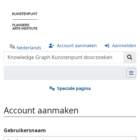
Account aanmaken
Aanmelden
Nederlands
Speciale pagina
Account aanmaken
Ga naar:
navigatie
,
zoeken
Gebruikersnaam