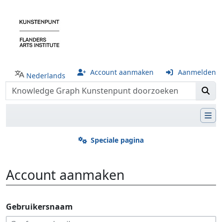
Account aanmaken
Aanmelden
Nederlands
Speciale pagina
Account aanmaken
Ga naar:
navigatie
,
zoeken
Gebruikersnaam