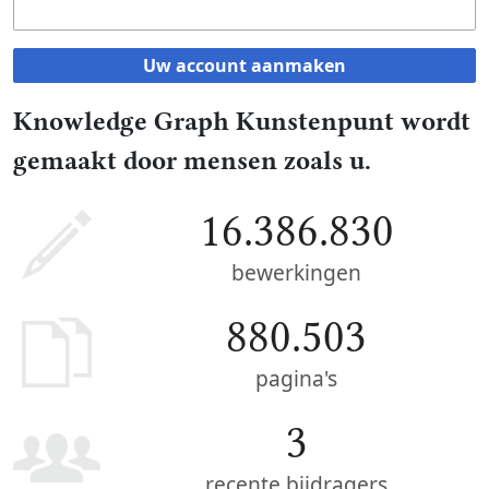
Uw account aanmaken
Knowledge Graph Kunstenpunt wordt
gemaakt door mensen zoals u.
16.386.830
bewerkingen
880.503
pagina's
3
recente bijdragers