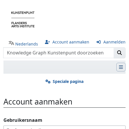
Account aanmaken
Aanmelden
Nederlands
Speciale pagina
Account aanmaken
Ga naar:
navigatie
,
zoeken
Gebruikersnaam