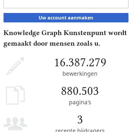
Uw account aanmaken
Knowledge Graph Kunstenpunt wordt
gemaakt door mensen zoals u.
16.387.279
bewerkingen
880.503
pagina's
3
recente bijdragers