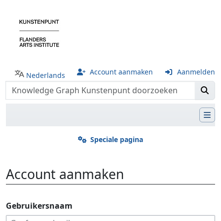
Account aanmaken
Aanmelden
Nederlands
Speciale pagina
Account aanmaken
Ga naar:
navigatie
,
zoeken
Gebruikersnaam