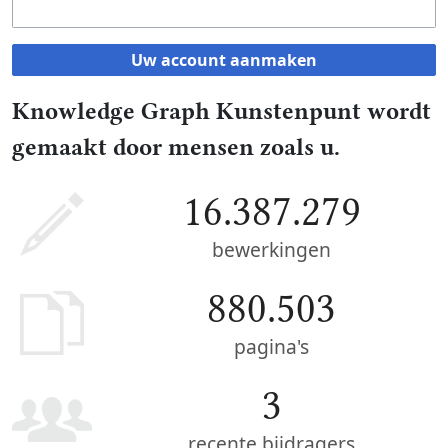
Uw account aanmaken
Knowledge Graph Kunstenpunt wordt
gemaakt door mensen zoals u.
16.387.279
bewerkingen
880.503
pagina's
3
recente bijdragers