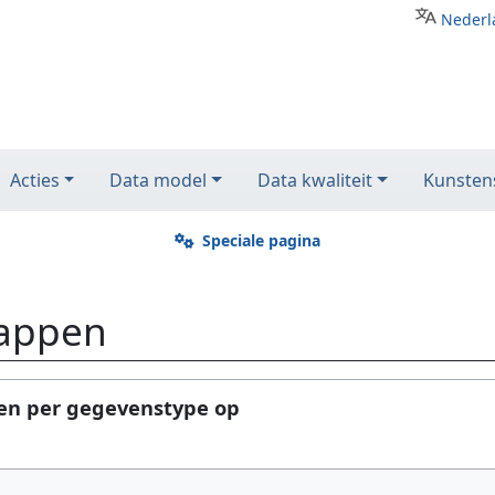
Nederl
Acties
Data model
Data kwaliteit
Kunstens
Speciale pagina
happen
pen per gegevenstype op