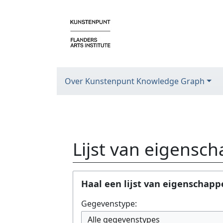
Over Kunstenpunt Knowledge Graph
Lijst van eigensc
Ga naar:
navigatie
,
zoeken
Haal een lijst van eigenschap
Gegevenstype:
Alle gegevenstypes