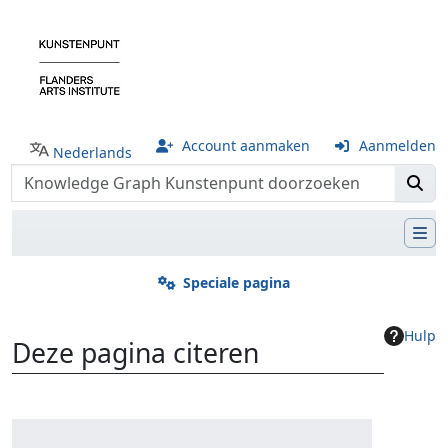
Account aanmaken
Aanmelden
Nederlands
Speciale pagina
Hulp
Deze pagina citeren
Ga naar:
navigatie
,
zoeken