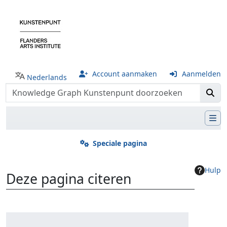
Account aanmaken
Aanmelden
Nederlands
Speciale pagina
Hulp
Deze pagina citeren
Ga naar:
navigatie
,
zoeken