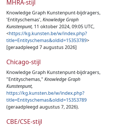
MHRA-stijl
Knowledge Graph Kunstenpunt-bijdragers,
'Entityschemas',
Knowledge Graph
Kunstenpunt,
11 oktober 2024, 09:05 UTC,
<
https://kg.kunsten.be/w/index.php?
title=Entityschemas&oldid=15353789
>
[geraadpleegd 7 augustus 2026]
Chicago-stijl
Knowledge Graph Kunstenpunt-bijdragers,
"Entityschemas,"
Knowledge Graph
Kunstenpunt,
https://kg.kunsten.be/w/index.php?
title=Entityschemas&oldid=15353789
(geraadpleegd augustus 7, 2026).
CBE/CSE-stijl