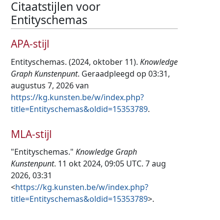
Citaatstijlen voor
Entityschemas
APA-stijl
Entityschemas. (2024, oktober 11).
Knowledge
Graph Kunstenpunt
. Geraadpleegd op 03:31,
augustus 7, 2026 van
https://kg.kunsten.be/w/index.php?
title=Entityschemas&oldid=15353789
.
MLA-stijl
"Entityschemas."
Knowledge Graph
Kunstenpunt
. 11 okt 2024, 09:05 UTC. 7 aug
2026, 03:31
<
https://kg.kunsten.be/w/index.php?
title=Entityschemas&oldid=15353789
>.