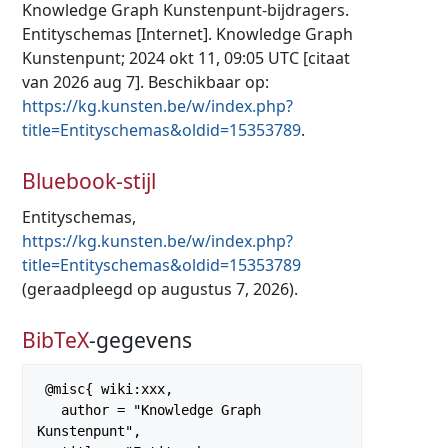
Knowledge Graph Kunstenpunt-bijdragers.
Entityschemas [Internet]. Knowledge Graph
Kunstenpunt; 2024 okt 11, 09:05 UTC [citaat
van 2026 aug 7]. Beschikbaar op:
https://kg.kunsten.be/w/index.php?
title=Entityschemas&oldid=15353789
.
Bluebook-stijl
Entityschemas,
https://kg.kunsten.be/w/index.php?
title=Entityschemas&oldid=15353789
(geraadpleegd op augustus 7, 2026).
BibTeX
-gegevens
 @misc{ wiki:xxx,

   author = "Knowledge Graph 
Kunstenpunt",
