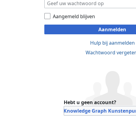
Aangemeld blijven
Aanmelden
Hulp bij aanmelden
Wachtwoord vergete
Hebt u geen account?
Bij Knowledge Graph Kunstenpun