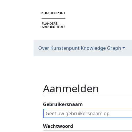
Over Kunstenpunt Knowledge Graph
Aanmelden
Ga naar:
Gebruikersnaam
navigatie
,
zoeken
Wachtwoord