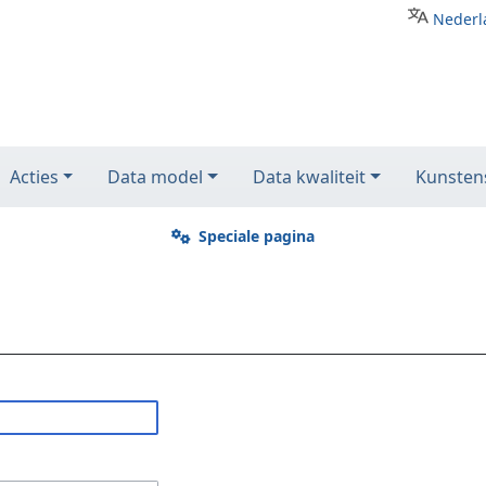
Nederl
Acties
Data model
Data kwaliteit
Kunstens
Speciale pagina