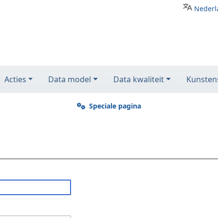
Nederl
Acties
Data model
Data kwaliteit
Kunstens
Speciale pagina