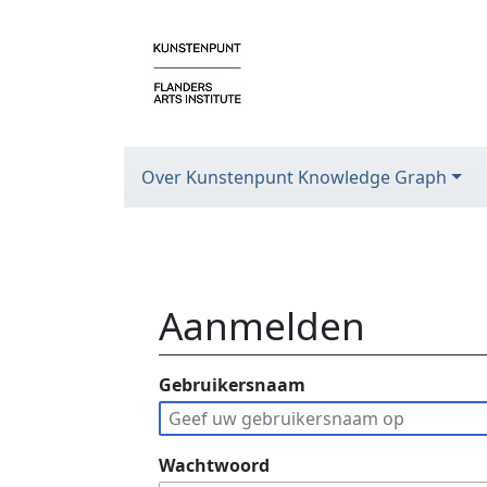
Over Kunstenpunt Knowledge Graph
Aanmelden
Ga naar:
Gebruikersnaam
navigatie
,
zoeken
Wachtwoord