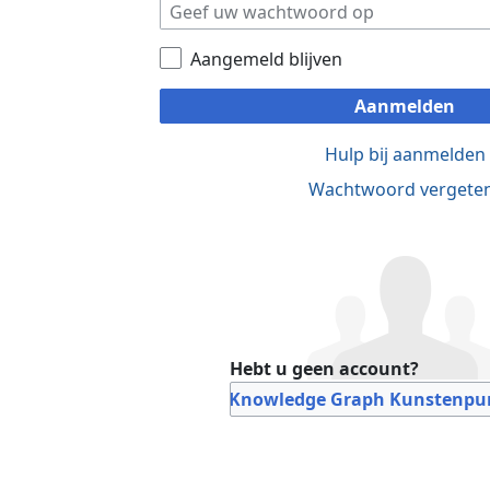
Aangemeld blijven
Aanmelden
Hulp bij aanmelden
Wachtwoord vergete
Hebt u geen account?
Bij Knowledge Graph Kunstenpun