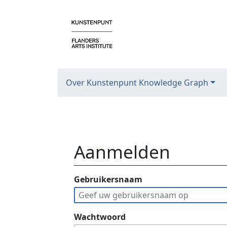
Over Kunstenpunt Knowledge Graph
Aanmelden
Ga naar:
Gebruikersnaam
navigatie
,
zoeken
Wachtwoord