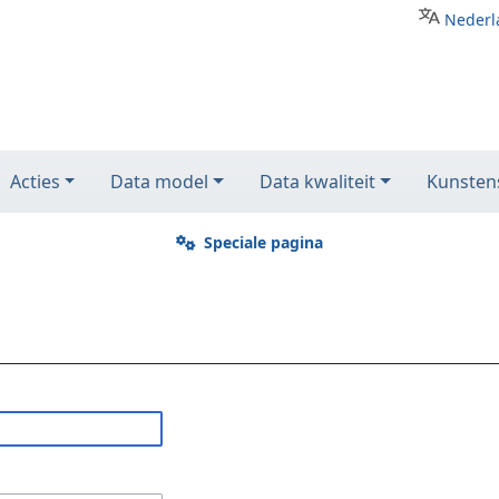
Nederl
Acties
Data model
Data kwaliteit
Kunstens
Speciale pagina