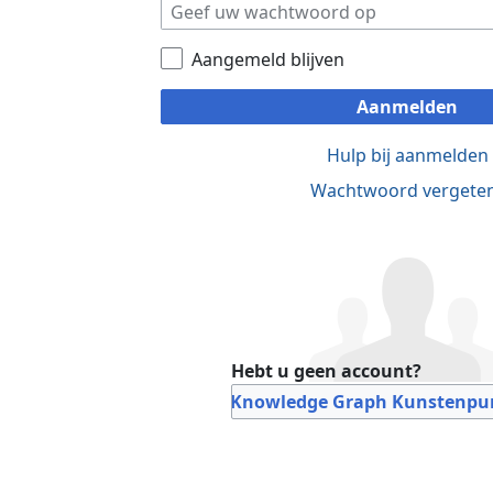
Aangemeld blijven
Aanmelden
Hulp bij aanmelden
Wachtwoord vergete
Hebt u geen account?
Bij Knowledge Graph Kunstenpun