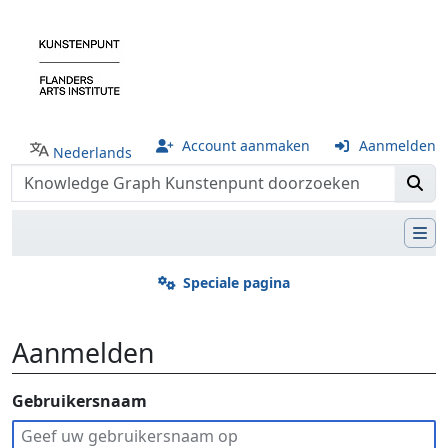
Account aanmaken
Aanmelden
Nederlands
Speciale pagina
Aanmelden
Ga naar:
Gebruikersnaam
navigatie
,
zoeken