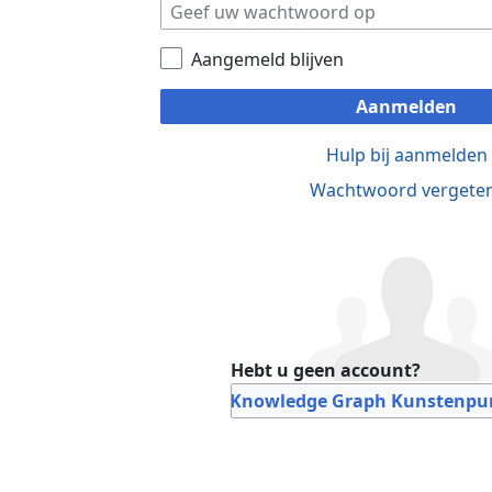
Aangemeld blijven
Aanmelden
Hulp bij aanmelden
Wachtwoord vergete
Hebt u geen account?
Bij Knowledge Graph Kunstenpun