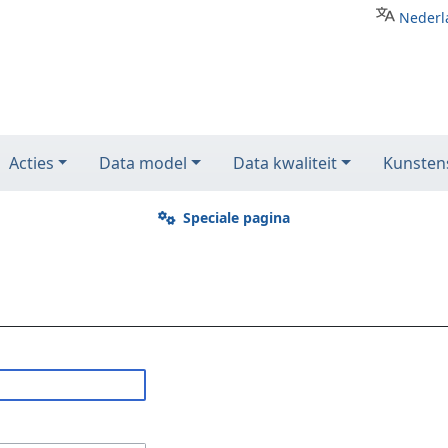
Nederl
Acties
Data model
Data kwaliteit
Kunstens
Speciale pagina