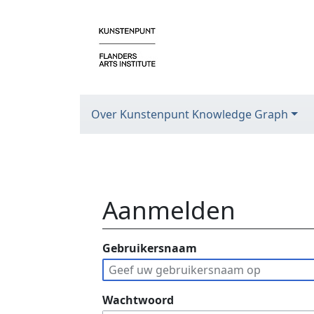
Over Kunstenpunt Knowledge Graph
Aanmelden
Ga naar:
Gebruikersnaam
navigatie
,
zoeken
Wachtwoord