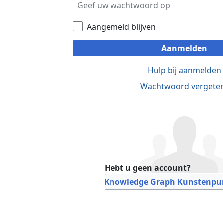
Aangemeld blijven
Aanmelden
Hulp bij aanmelden
Wachtwoord vergete
Hebt u geen account?
Bij Knowledge Graph Kunstenpun