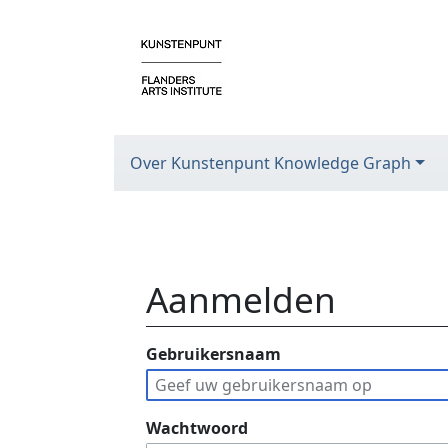
Over Kunstenpunt Knowledge Graph
Aanmelden
Ga naar:
Gebruikersnaam
navigatie
,
zoeken
Wachtwoord