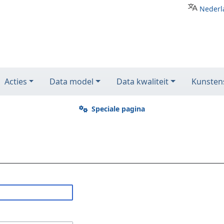
Nederl
Acties
Data model
Data kwaliteit
Kunstens
Speciale pagina