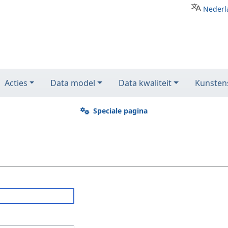
Nederl
Acties
Data model
Data kwaliteit
Kunstens
Speciale pagina