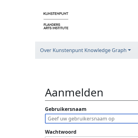
Over Kunstenpunt Knowledge Graph
Aanmelden
Ga naar:
Gebruikersnaam
navigatie
,
zoeken
Wachtwoord