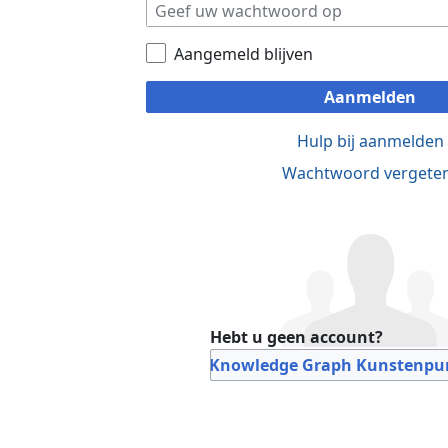
Aangemeld blijven
Aanmelden
Hulp bij aanmelden
Wachtwoord vergete
Hebt u geen account?
Bij Knowledge Graph Kunstenpun