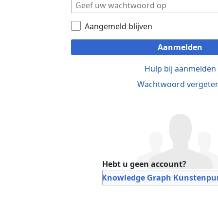
Aangemeld blijven
Aanmelden
Hulp bij aanmelden
Wachtwoord vergete
Hebt u geen account?
Bij Knowledge Graph Kunstenpun