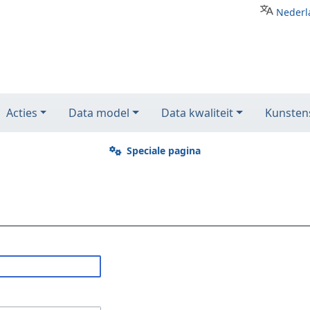
Nederl
Acties
Data model
Data kwaliteit
Kunstens
Speciale pagina