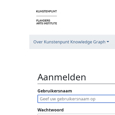
Over Kunstenpunt Knowledge Graph
Aanmelden
Ga naar:
Gebruikersnaam
navigatie
,
zoeken
Wachtwoord