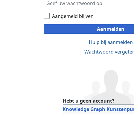
Aangemeld blijven
Aanmelden
Hulp bij aanmelden
Wachtwoord vergete
Hebt u geen account?
Bij Knowledge Graph Kunstenpun