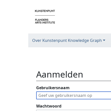
Over Kunstenpunt Knowledge Graph
Aanmelden
Ga naar:
Gebruikersnaam
navigatie
,
zoeken
Wachtwoord