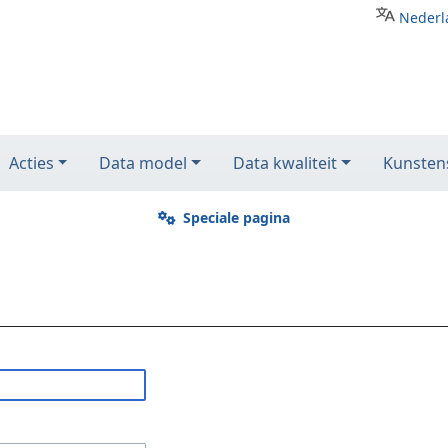
Nederl
Acties
Data model
Data kwaliteit
Kunstens
Speciale pagina