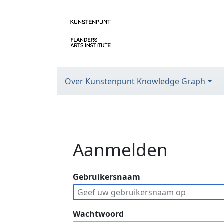
Over Kunstenpunt Knowledge Graph
Aanmelden
Ga naar:
Gebruikersnaam
navigatie
,
zoeken
Wachtwoord