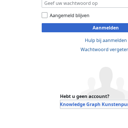
Aangemeld blijven
Aanmelden
Hulp bij aanmelden
Wachtwoord vergete
Hebt u geen account?
Bij Knowledge Graph Kunstenpun