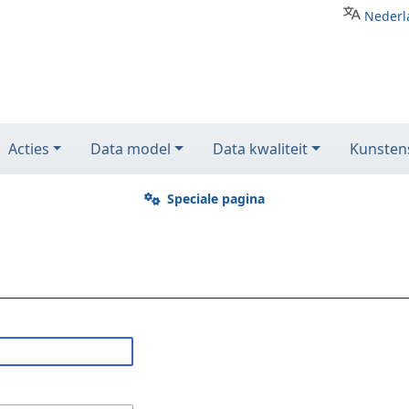
Nederl
Acties
Data model
Data kwaliteit
Kunstens
Speciale pagina