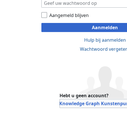
Aangemeld blijven
Aanmelden
Hulp bij aanmelden
Wachtwoord vergete
Hebt u geen account?
Bij Knowledge Graph Kunstenpun