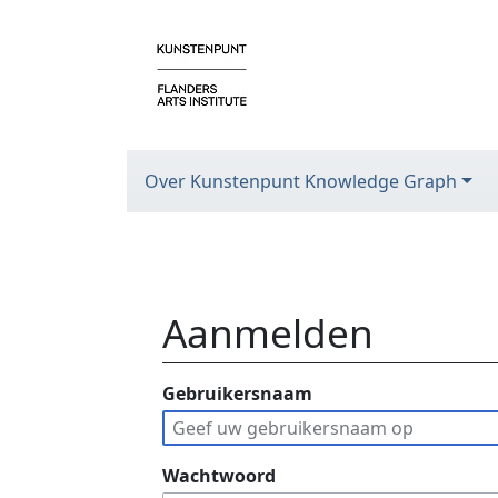
Over Kunstenpunt Knowledge Graph
Aanmelden
Ga naar:
Gebruikersnaam
navigatie
,
zoeken
Wachtwoord