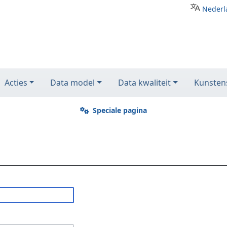
Nederl
Acties
Data model
Data kwaliteit
Kunstens
Speciale pagina