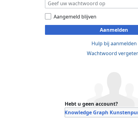
Aangemeld blijven
Aanmelden
Hulp bij aanmelden
Wachtwoord vergete
Hebt u geen account?
Bij Knowledge Graph Kunstenpun