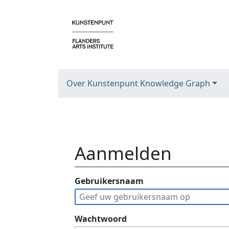
Over Kunstenpunt Knowledge Graph
Aanmelden
Ga naar:
Gebruikersnaam
navigatie
,
zoeken
Wachtwoord