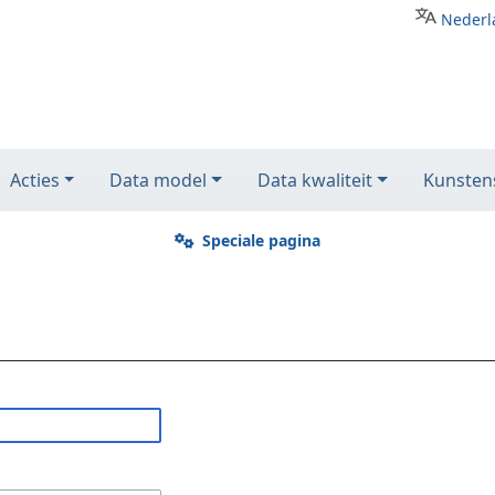
Nederl
Acties
Data model
Data kwaliteit
Kunstens
Speciale pagina