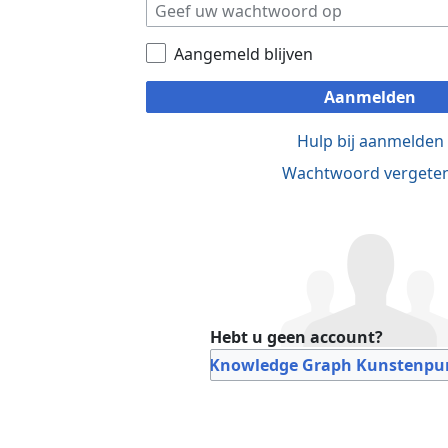
Aangemeld blijven
Aanmelden
Hulp bij aanmelden
Wachtwoord vergete
Hebt u geen account?
Bij Knowledge Graph Kunstenpun