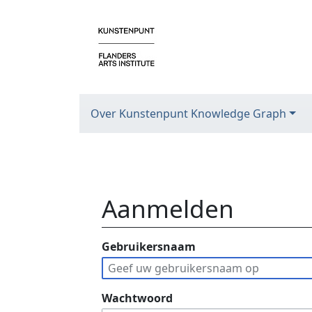
Over Kunstenpunt Knowledge Graph
Aanmelden
Ga naar:
Gebruikersnaam
navigatie
,
zoeken
Wachtwoord