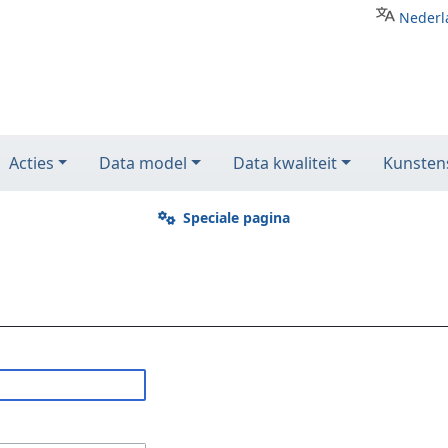
Nederl
Acties
Data model
Data kwaliteit
Kunstens
Speciale pagina