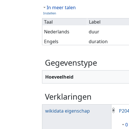
In meer talen
Instellen
Taal
Label
Nederlands
duur
Engels
duration
Gegevenstype
Hoeveelheid
Verklaringen
wikidata eigenschap
P20
0