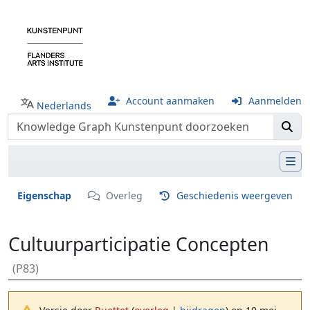
Account aanmaken
Aanmelden
Nederlands
Eigenschap
Overleg
Geschiedenis weergeven
Cultuurparticipatie Concepten
(P83)