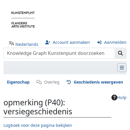
Account aanmaken
Aanmelden
Nederlands
Eigenschap
Overleg
Geschiedenis weergeven
Hulp
opmerking (P40):
versiegeschiedenis
Logboek voor deze pagina bekijken