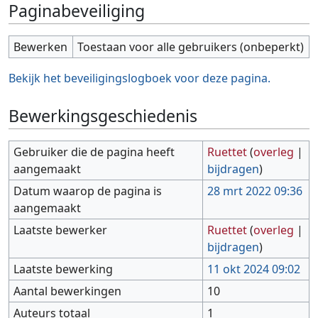
Paginabeveiliging
Bewerken
Toestaan voor alle gebruikers (onbeperkt)
Bekijk het beveiligingslogboek voor deze pagina.
Bewerkingsgeschiedenis
Gebruiker die de pagina heeft
Ruettet
(
overleg
|
aangemaakt
bijdragen
)
Datum waarop de pagina is
28 mrt 2022 09:36
aangemaakt
Laatste bewerker
Ruettet
(
overleg
|
bijdragen
)
Laatste bewerking
11 okt 2024 09:02
Aantal bewerkingen
10
Auteurs totaal
1