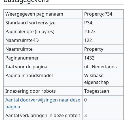
Weergegeven paginanaam
Property:P34
Standaard sorteerwijze
P34
Paginalengte (in bytes)
2.623
Naamruimte-ID
122
Naamruimte
Property
Paginanummer
1432
Taal voor de pagina
nl - Nederlands
Pagina-inhoudsmodel
Wikibase-
eigenschap
Indexering door robots
Toegestaan
Aantal doorverwijzingen naar deze
0
pagina
Aantal verklaringen in deze entiteit
3