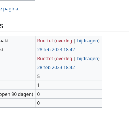
e pagina.
s
aakt
Ruettet
(
overleg
|
bijdragen
)
kt
28 feb 2023 18:42
Ruettet
(
overleg
|
bijdragen
)
28 feb 2023 18:42
5
1
lopen 90 dagen)
0
0