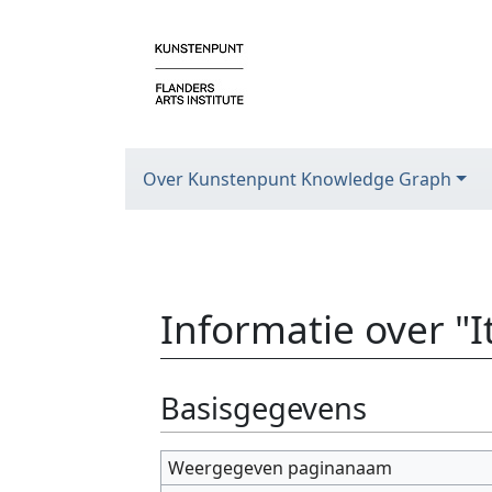
Over Kunstenpunt Knowledge Graph
Informatie over "
Ga naar:
navigatie
,
zoeken
Basisgegevens
Weergegeven paginanaam