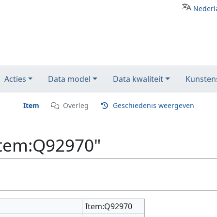
Nederl
Acties
Data model
Data kwaliteit
Kunstens
Item
Overleg
Geschiedenis weergeven
Item:Q92970"
Item:Q92970