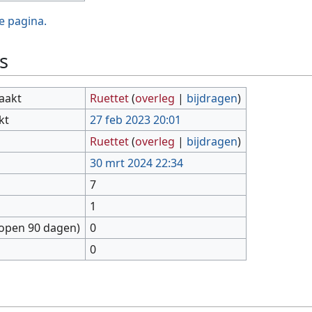
e pagina.
s
aakt
Ruettet
(
overleg
|
bijdragen
)
kt
27 feb 2023 20:01
Ruettet
(
overleg
|
bijdragen
)
30 mrt 2024 22:34
7
1
lopen 90 dagen)
0
0