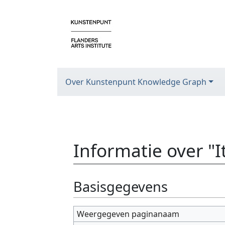
Over Kunstenpunt Knowledge Graph
Informatie over "
Ga naar:
navigatie
,
zoeken
Basisgegevens
Weergegeven paginanaam