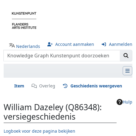
Account aanmaken
Aanmelden
Nederlands
Item
Overleg
Geschiedenis weergeven
Hulp
William Dazeley (Q86348):
versiegeschiedenis
Logboek voor deze pagina bekijken