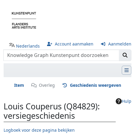
Account aanmaken
Aanmelden
Nederlands
Item
Overleg
Geschiedenis weergeven
Hulp
Louis Couperus (Q84829):
versiegeschiedenis
Logboek voor deze pagina bekijken