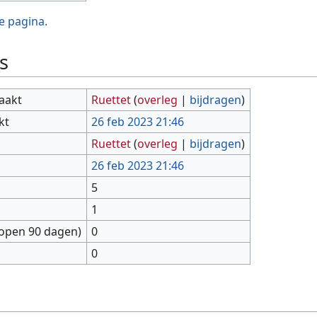
e pagina.
s
aakt
Ruettet
(
overleg
|
bijdragen
)
kt
26 feb 2023 21:46
Ruettet
(
overleg
|
bijdragen
)
26 feb 2023 21:46
5
1
lopen 90 dagen)
0
0