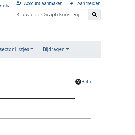
Account aanmaken
Aanmelden
ands
ector lijstjes
Bijdragen
Hulp