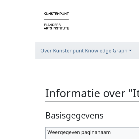
Over Kunstenpunt Knowledge Graph
Informatie over "
Ga naar:
navigatie
,
zoeken
Basisgegevens
Weergegeven paginanaam