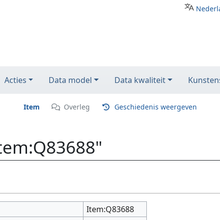
Nederl
Acties
Data model
Data kwaliteit
Kunstens
Item
Overleg
Geschiedenis weergeven
Item:Q83688"
Item:Q83688