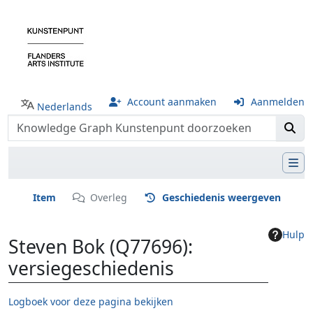
Account aanmaken
Aanmelden
Nederlands
Item
Overleg
Geschiedenis weergeven
Hulp
Steven Bok (Q77696):
versiegeschiedenis
Logboek voor deze pagina bekijken