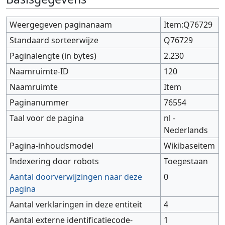
Weergegeven paginanaam
Item:Q76729
Standaard sorteerwijze
Q76729
Paginalengte (in bytes)
2.230
Naamruimte-ID
120
Naamruimte
Item
Paginanummer
76554
Taal voor de pagina
nl -
Nederlands
Pagina-inhoudsmodel
Wikibaseitem
Indexering door robots
Toegestaan
Aantal doorverwijzingen naar deze
0
pagina
Aantal verklaringen in deze entiteit
4
Aantal externe identificatiecode-
1